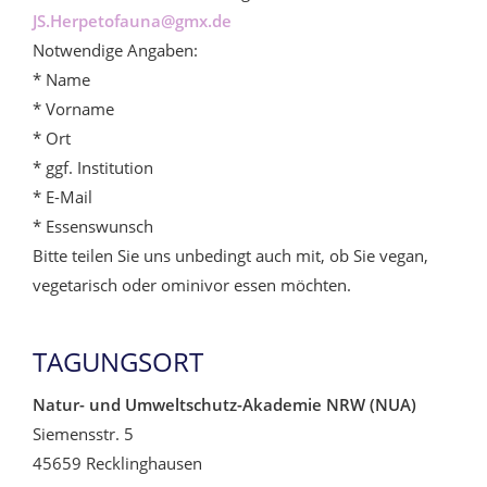
JS.Herpetofauna@gmx.de
Notwendige Angaben:
* Name
* Vorname
* Ort
* ggf. Institution
* E-Mail
* Essenswunsch
Bitte teilen Sie uns unbedingt auch mit, ob Sie vegan,
vegetarisch oder ominivor essen möchten.
TAGUNGSORT
Natur- und Umweltschutz-Akademie NRW (NUA)
Siemensstr. 5
45659 Recklinghausen