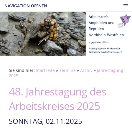
NAVIGATION ÖFFNEN
Sie sind hier:
Startseite
»
Termine
»
Archiv
»
Jahrestagung
2025
48. Jahrestagung des
Arbeitskreises 2025
SONNTAG, 02.11.2025