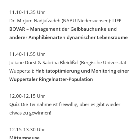
11.10-11.35 Uhr
Dr. Mirjam Nadjafzadeh (NABU Niedersachsen):
LIFE
BOVAR – Management der Gelbbauchunke und
anderer Amphibienarten dynamischer Lebensräume
11.40-11.55 Uhr
Juliane Durst & Sabrina Bleidißel (Bergische Universität
Wuppertal):
Habitatoptimierung und Monitoring einer
Wuppertaler Ringelnatter-Population
12.00-12.15 Uhr
Quiz
Die Teilnahme ist freiwillig, aber es gibt wieder
etwas zu gewinnen!
12.15-13.30 Uhr
Mittagspause