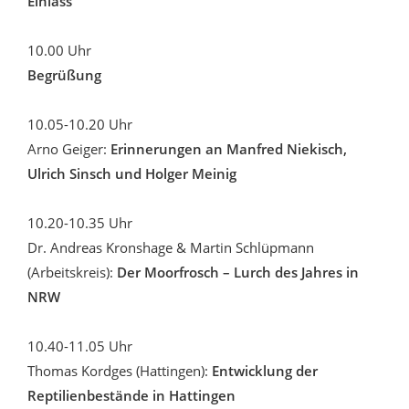
Einlass
10.00 Uhr
Begrüßung
10.05-10.20 Uhr
Arno Geiger:
Erinnerungen an Manfred Niekisch,
Ulrich Sinsch und Holger Meinig
10.20-10.35 Uhr
Dr. Andreas Kronshage & Martin Schlüpmann
(Arbeitskreis):
Der Moorfrosch – Lurch des Jahres in
NRW
10.40-11.05 Uhr
Thomas Kordges (Hattingen):
Entwicklung der
Reptilienbestände in Hattingen