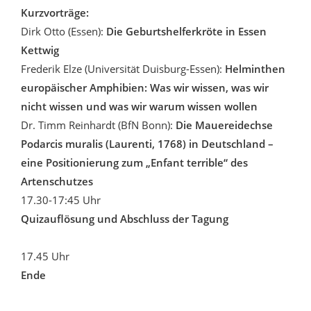
Kurzvorträge:
Dirk Otto (Essen):
Die Geburtshelferkröte in Essen
Kettwig
Frederik Elze (Universität Duisburg-Essen):
Helminthen
europäischer Amphibien: Was wir wissen, was wir
nicht wissen und was wir warum wissen wollen
Dr. Timm Reinhardt (BfN Bonn):
Die Mauereidechse
Podarcis muralis (Laurenti, 1768) in Deutschland –
eine Positionierung zum „Enfant terrible“ des
Artenschutzes
17.30-17:45 Uhr
Quizauflösung und Abschluss der Tagung
17.45 Uhr
Ende