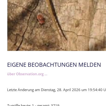
EIGENE BEOBACHTUNGEN MELDEN
über Observation.org ...
Letzte Änderung am Dienstag, 28. April 2026 um 19:54:40 U
Zugriffe heute: 1 - gesamt: 3719.