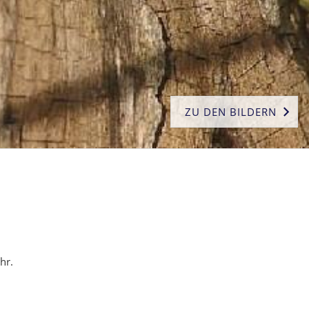
ZU DEN BILDERN
hr.