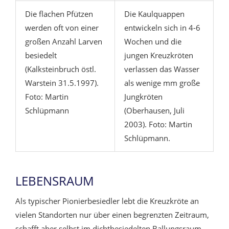
Die flachen Pfützen
Die Kaulquappen
werden oft von einer
entwickeln sich in 4-6
großen Anzahl Larven
Wochen und die
besiedelt
jungen Kreuzkröten
(Kalksteinbruch östl.
verlassen das Wasser
Warstein 31.5.1997).
als wenige mm große
Foto: Martin
Jungkröten
Schlüpmann
(Oberhausen, Juli
2003). Foto: Martin
Schlüpmann.
LEBENSRAUM
Als typischer Pionierbesiedler lebt die Kreuzkröte an
vielen Standorten nur über einen begrenzten Zeitraum,
schafft aber selbst im dichtbesiedelten Ballungsraum