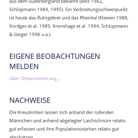
aus dem Süderbergland bekannt (Belz 1982,
Schlüpmann 1984, 1995). Ein Verbreitungsschwerpunkt
ist heute das Ruhrgebiet und das Rheintal (Klewen 1988,
Kordges et al. 1989, Kronshage et al. 1994, Schlüpmann
& Geiger 1998 u.a.).
EIGENE BEOBACHTUNGEN
MELDEN
über Observation.org ...
NACHWEISE
Die Kreuzkröten lassen sich anhand der rufenden
Männchen und anhand abgelegter Laichschnüre relativ
gut erfassen und ihre Populationsstärken relativ gut
abschätzen.