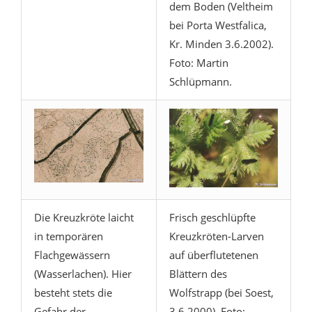
dem Boden (Veltheim
bei Porta Westfalica,
Kr. Minden 3.6.2002).
Foto: Martin
Schlüpmann.
Die Kreuzkröte laicht
Frisch geschlüpfte
in temporären
Kreuzkröten-Larven
Flachgewässern
auf überflutetenen
(Wasserlachen). Hier
Blättern des
besteht stets die
Wolfstrapp (bei Soest,
Gefahr der
3.6.2000). Foto: