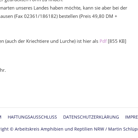
zenarten unseres Landes haben möchte, kann sie aber bei der
ausen (Fax 02361/186182) bestellen (Preis 49,80 DM +
n (auch der Kriechtiere und Lurche) ist hier als
Pdf
[855 KB]
hr.
M
HAFTUNGSAUSSCHLUSS
DATENSCHUTZERKLÄRUNG
IMPR
ight © Arbeitskreis Amphibien und Reptilien NRW / Martin Schl