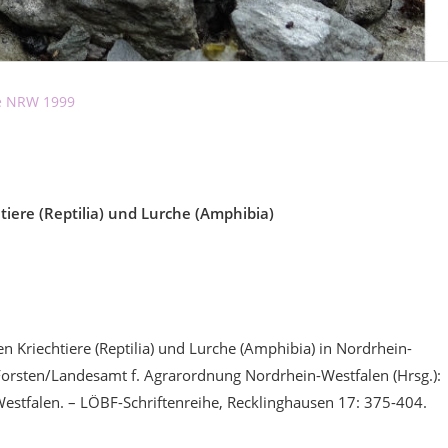
te NRW 1999
tiere (Reptilia) und Lurche (Amphibia)
n Kriechtiere (Reptilia) und Lurche (Amphibia) in Nordrhein-
Forsten/Landesamt f. Agrarordnung Nordrhein-Westfalen (Hrsg.):
Westfalen. – LÖBF-Schriftenreihe, Recklinghausen 17: 375-404.