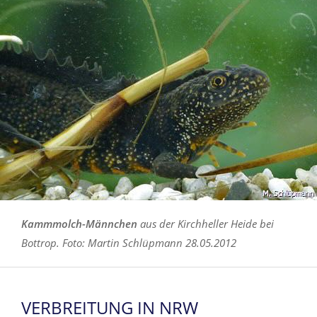
Kammmolch-Männchen
aus der Kirchheller Heide bei
Bottrop. Foto: Martin Schlüpmann 28.05.2012
VERBREITUNG IN NRW